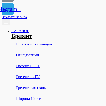
elegram
Заказать звонок
КАТАЛОГ
Брезент
Влагоотталкивающий
Огнеупорный
Брезент ГОСТ
Брезент по ТУ
Брезентовая ткань
Ширина 160 см