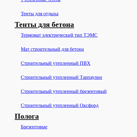
Тенты для отдыха
Тенты для бетона
Термомат электрический тип ТЭМС
Мат строительный для бетона
Строительный утепленный ПВХ
Строительный утепленный Тарпаулин
Строительный утепленный брезентовый
Строительный утепленный Оксфорд
Полога
Брезентовые