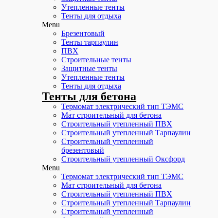
Утепленные тенты
Тенты для отдыха
Menu
Брезентовый
Тенты тарпаулин
ПВХ
Строительные тенты
Защитные тенты
Утепленные тенты
Тенты для отдыха
Тенты для бетона
Термомат электрический тип ТЭМС
Мат строительный для бетона
Строительный утепленный ПВХ
Строительный утепленный Тарпаулин
Строительный утепленный
брезентовый
Строительный утепленный Оксфорд
Menu
Термомат электрический тип ТЭМС
Мат строительный для бетона
Строительный утепленный ПВХ
Строительный утепленный Тарпаулин
Строительный утепленный