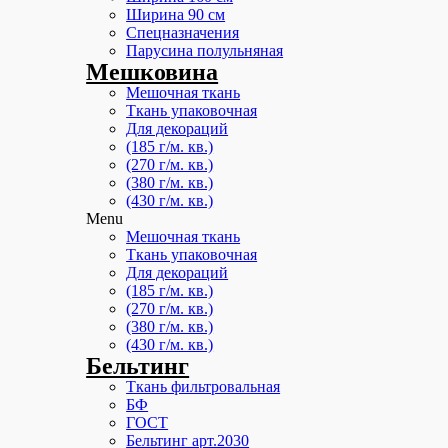
Ширина 90 см
Спецназначения
Парусина полульняная
Мешковина
Мешочная ткань
Ткань упаковочная
Для декораций
(185 г/м. кв.)
(270 г/м. кв.)
(380 г/м. кв.)
(430 г/м. кв.)
Menu
Мешочная ткань
Ткань упаковочная
Для декораций
(185 г/м. кв.)
(270 г/м. кв.)
(380 г/м. кв.)
(430 г/м. кв.)
Бельтинг
Ткань фильтровальная
БФ
ГОСТ
Бельтинг арт.2030