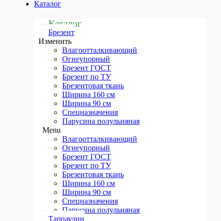
Каталог
Каталог
Брезент
Изменить
Влагоотталкивающий
Огнеупорный
Брезент ГОСТ
Брезент по ТУ
Брезентовая ткань
Ширина 160 см
Ширина 90 см
Спецназначения
Парусина полульняная
Menu
Влагоотталкивающий
Огнеупорный
Брезент ГОСТ
Брезент по ТУ
Брезентовая ткань
Ширина 160 см
Ширина 90 см
Спецназначения
Парусина полульняная
Тарпаулин