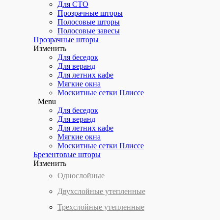
Для СТО
Прозрачные шторы
Полосовые шторы
Полосовые завесы
Прозрачные шторы
Изменить
Для беседок
Для веранд
Для летних кафе
Мягкие окна
Москитные сетки Плиссе
Menu
Для беседок
Для веранд
Для летних кафе
Мягкие окна
Москитные сетки Плиссе
Брезентовые шторы
Изменить
Однослойные
Двухслойные утепленные
Трехслойные утепленные