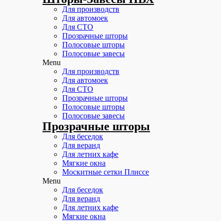
Для производств
Для автомоек
Для СТО
Прозрачные шторы
Полосовые шторы
Полосовые завесы
Menu
Для производств
Для автомоек
Для СТО
Прозрачные шторы
Полосовые шторы
Полосовые завесы
Прозрачные шторы
Для беседок
Для веранд
Для летних кафе
Мягкие окна
Москитные сетки Плиссе
Menu
Для беседок
Для веранд
Для летних кафе
Мягкие окна