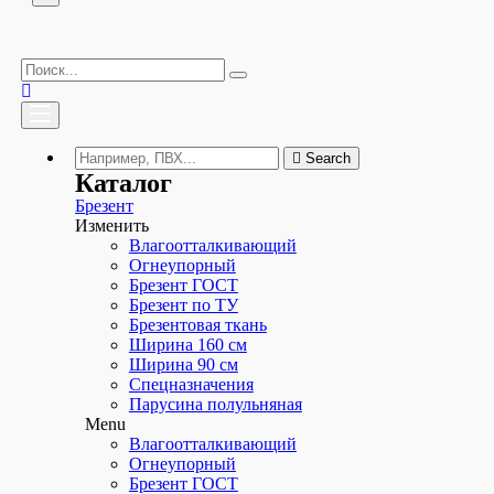
Search
Каталог
Брезент
Изменить
Влагоотталкивающий
Огнеупорный
Брезент ГОСТ
Брезент по ТУ
Брезентовая ткань
Ширина 160 см
Ширина 90 см
Спецназначения
Парусина полульняная
Menu
Влагоотталкивающий
Огнеупорный
Брезент ГОСТ