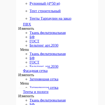
Рулонный (4*50 м)
Тент строительный
Тенты Тарпаулин на заказ
ПВХ
Изменить
Ткань фильтровальная
БФ
ГОСТ
Бельтинг арт.2030
Menu
Ткань фильтровальная
БФ
ГОСТ
Бельтинг арт.2030
Фасадная сетка
Изменить
Затеняющая сетка
Menu
Затеняющая сетка
Тенты и пологи​
Изменить
Ткань фильтровальная
БФ