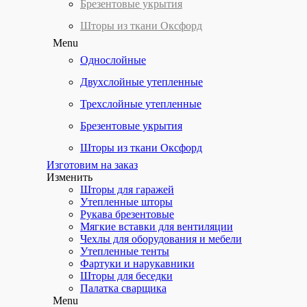
Брезентовые укрытия
Шторы из ткани Оксфорд
Menu
Однослойные
Двухслойные утепленные
Трехслойные утепленные
Брезентовые укрытия
Шторы из ткани Оксфорд
Изготовим на заказ
Изменить
Шторы для гаражей
Утепленные шторы
Рукава брезентовые
Мягкие вставки для вентиляции
Чехлы для оборудования и мебели
Утепленные тенты
Фартуки и нарукавники
Шторы для беседки
Палатка сварщика
Menu