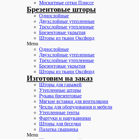
Москитные сетки Плиссе
Брезентовые шторы
Однослойные
Двухслойные утепленные
Трехслойные утепленные
Брезентовые укрытия
Шторы из ткани Оксфорд
Menu
Однослойные
Двухслойные утепленные
Трехслойные утепленные
Брезентовые укрытия
Шторы из ткани Оксфорд
Изготовим на заказ
Шторы для гаражей
Утепленные шторы
Рукава брезентовые
Мягкие вставки для вентиляции
Чехлы для оборудования и мебели
Утепленные тенты
Фартуки и нарукавники
Шторы для беседки
Палатка сварщика
Menu