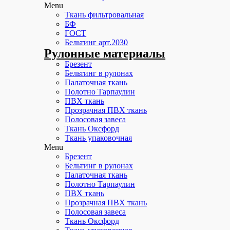
Menu
Ткань фильтровальная
БФ
ГОСТ
Бельтинг арт.2030
Рулонные материалы
Брезент
Бельтинг в рулонах
Палаточная ткань
Полотно Тарпаулин
ПВХ ткань
Прозрачная ПВХ ткань
Полосовая завеса
Ткань Оксфорд
Ткань упаковочная
Menu
Брезент
Бельтинг в рулонах
Палаточная ткань
Полотно Тарпаулин
ПВХ ткань
Прозрачная ПВХ ткань
Полосовая завеса
Ткань Оксфорд