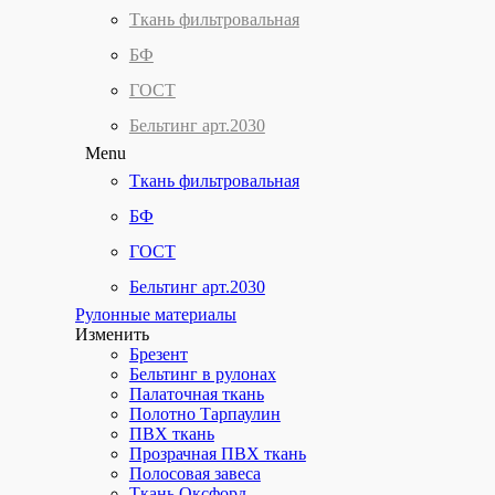
Ткань фильтровальная
БФ
ГОСТ
Бельтинг арт.2030
Menu
Ткань фильтровальная
БФ
ГОСТ
Бельтинг арт.2030
Рулонные материалы
Изменить
Брезент
Бельтинг в рулонах
Палаточная ткань
Полотно Тарпаулин
ПВХ ткань
Прозрачная ПВХ ткань
Полосовая завеса
Ткань Оксфорд