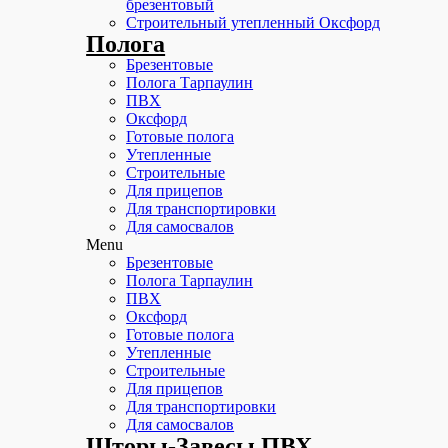
брезентовый
Строительный утепленный Оксфорд
Полога
Брезентовые
Полога Тарпаулин
ПВХ
Оксфорд
Готовые полога
Утепленные
Строительные
Для прицепов
Для транспортировки
Для самосвалов
Menu
Брезентовые
Полога Тарпаулин
ПВХ
Оксфорд
Готовые полога
Утепленные
Строительные
Для прицепов
Для транспортировки
Для самосвалов
Шторы-Завесы ПВХ