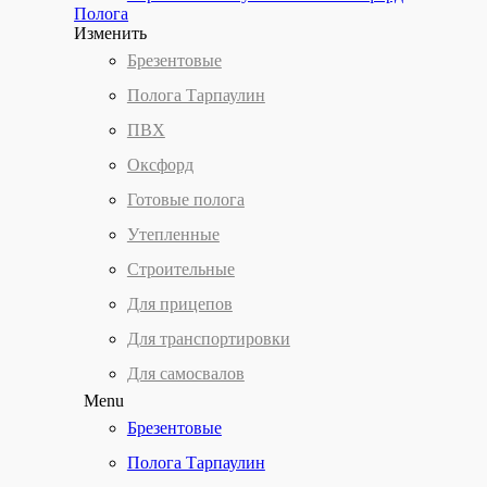
Полога
Изменить
Брезентовые
Полога Тарпаулин
ПВХ
Оксфорд
Готовые полога
Утепленные
Строительные
Для прицепов
Для транспортировки
Для самосвалов
Menu
Брезентовые
Полога Тарпаулин