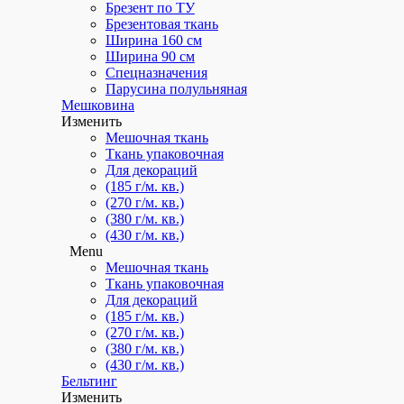
Брезент по ТУ
Брезентовая ткань
Ширина 160 см
Ширина 90 см
Спецназначения
Парусина полульняная
Мешковина
Изменить
Мешочная ткань
Ткань упаковочная
Для декораций
(185 г/м. кв.)
(270 г/м. кв.)
(380 г/м. кв.)
(430 г/м. кв.)
Menu
Мешочная ткань
Ткань упаковочная
Для декораций
(185 г/м. кв.)
(270 г/м. кв.)
(380 г/м. кв.)
(430 г/м. кв.)
Бельтинг
Изменить