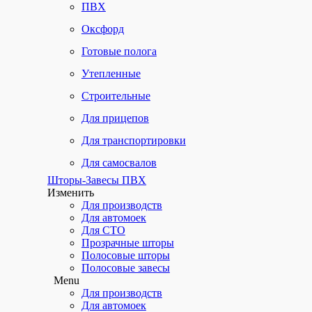
ПВХ
Оксфорд
Готовые полога
Утепленные
Строительные
Для прицепов
Для транспортировки
Для самосвалов
Шторы-Завесы ПВХ
Изменить
Для производств
Для автомоек
Для СТО
Прозрачные шторы
Полосовые шторы
Полосовые завесы
Menu
Для производств
Для автомоек