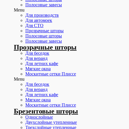
Полосовые завесы
Menu
Для производств
Для автомоек
Для СТО
Прозрачные шторы
Полосовые шторы
Полосовые завесы
Прозрачные шторы
Для беседок
Для веранд
Для летних кафе
Мягкие окна
Москитные сетки Плиссе
Menu
Для беседок
Для веранд
Для летних кафе
Мягкие окна
Москитные сетки Плиссе
Брезентовые шторы
Однослойные
Двухслойные утепленные
Трехслойные утепленные