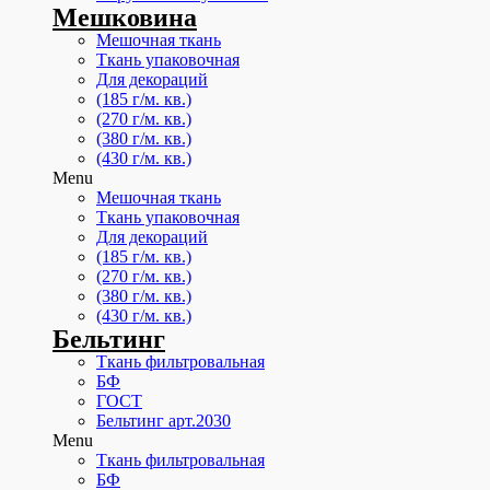
Мешковина
Мешочная ткань
Ткань упаковочная
Для декораций
(185 г/м. кв.)
(270 г/м. кв.)
(380 г/м. кв.)
(430 г/м. кв.)
Menu
Мешочная ткань
Ткань упаковочная
Для декораций
(185 г/м. кв.)
(270 г/м. кв.)
(380 г/м. кв.)
(430 г/м. кв.)
Бельтинг
Ткань фильтровальная
БФ
ГОСТ
Бельтинг арт.2030
Menu
Ткань фильтровальная
БФ