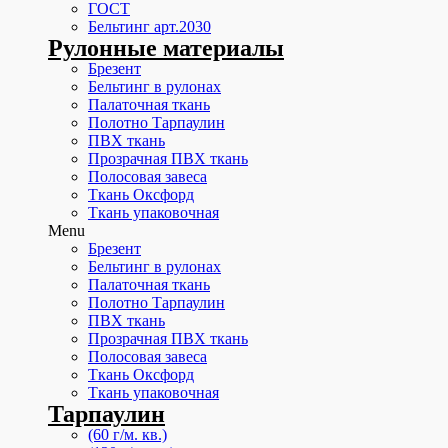
ГОСТ
Бельтинг арт.2030
Рулонные материалы
Брезент
Бельтинг в рулонах
Палаточная ткань
Полотно Тарпаулин
ПВХ ткань
Прозрачная ПВХ ткань
Полосовая завеса
Ткань Оксфорд
Ткань упаковочная
Menu
Брезент
Бельтинг в рулонах
Палаточная ткань
Полотно Тарпаулин
ПВХ ткань
Прозрачная ПВХ ткань
Полосовая завеса
Ткань Оксфорд
Ткань упаковочная
Тарпаулин
(60 г/м. кв.)