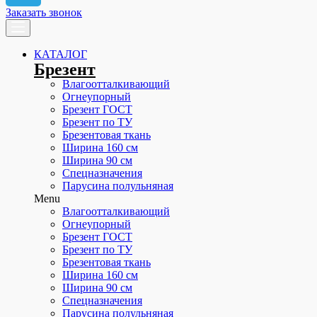
Заказать звонок
КАТАЛОГ
Брезент
Влагоотталкивающий
Огнеупорный
Брезент ГОСТ
Брезент по ТУ
Брезентовая ткань
Ширина 160 см
Ширина 90 см
Спецназначения
Парусина полульняная
Menu
Влагоотталкивающий
Огнеупорный
Брезент ГОСТ
Брезент по ТУ
Брезентовая ткань
Ширина 160 см
Ширина 90 см
Спецназначения
Парусина полульняная