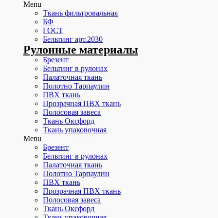
Menu
Ткань фильтровальная
БФ
ГОСТ
Бельтинг арт.2030
Рулонные материалы
Брезент
Бельтинг в рулонах
Палаточная ткань
Полотно Тарпаулин
ПВХ ткань
Прозрачная ПВХ ткань
Полосовая завеса
Ткань Оксфорд
Ткань упаковочная
Menu
Брезент
Бельтинг в рулонах
Палаточная ткань
Полотно Тарпаулин
ПВХ ткань
Прозрачная ПВХ ткань
Полосовая завеса
Ткань Оксфорд
Ткань упаковочная