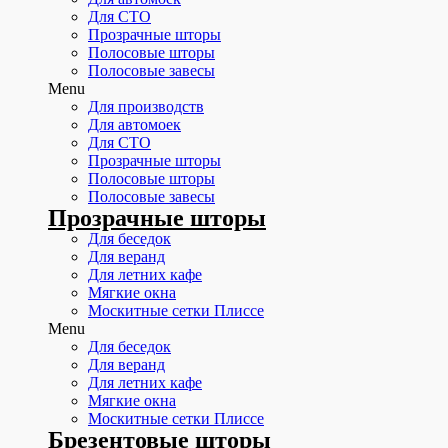
Для СТО
Прозрачные шторы
Полосовые шторы
Полосовые завесы
Menu
Для производств
Для автомоек
Для СТО
Прозрачные шторы
Полосовые шторы
Полосовые завесы
Прозрачные шторы
Для беседок
Для веранд
Для летних кафе
Мягкие окна
Москитные сетки Плиссе
Menu
Для беседок
Для веранд
Для летних кафе
Мягкие окна
Москитные сетки Плиссе
Брезентовые шторы