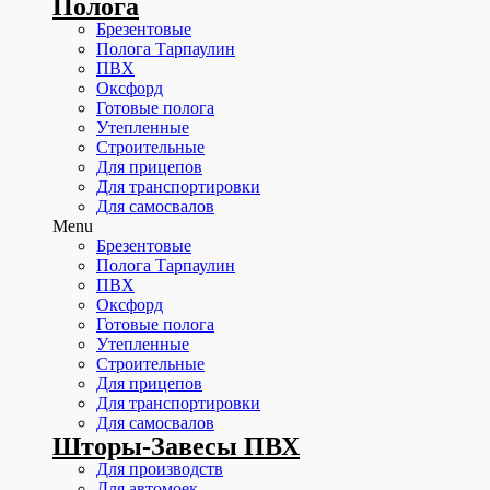
Полога
Брезентовые
Полога Тарпаулин
ПВХ
Оксфорд
Готовые полога
Утепленные
Строительные
Для прицепов
Для транспортировки
Для самосвалов
Menu
Брезентовые
Полога Тарпаулин
ПВХ
Оксфорд
Готовые полога
Утепленные
Строительные
Для прицепов
Для транспортировки
Для самосвалов
Шторы-Завесы ПВХ
Для производств
Для автомоек