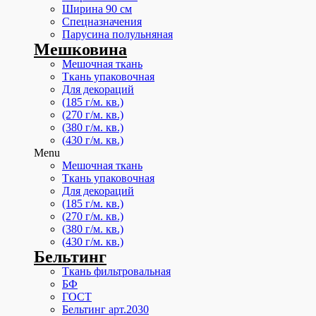
Ширина 90 см
Спецназначения
Парусина полульняная
Мешковина
Мешочная ткань
Ткань упаковочная
Для декораций
(185 г/м. кв.)
(270 г/м. кв.)
(380 г/м. кв.)
(430 г/м. кв.)
Menu
Мешочная ткань
Ткань упаковочная
Для декораций
(185 г/м. кв.)
(270 г/м. кв.)
(380 г/м. кв.)
(430 г/м. кв.)
Бельтинг
Ткань фильтровальная
БФ
ГОСТ
Бельтинг арт.2030