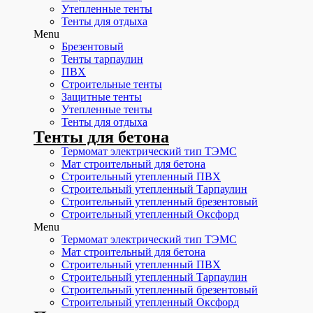
Утепленные тенты
Тенты для отдыха
Menu
Брезентовый
Тенты тарпаулин
ПВХ
Строительные тенты
Защитные тенты
Утепленные тенты
Тенты для отдыха
Тенты для бетона
Термомат электрический тип ТЭМС
Мат строительный для бетона
Строительный утепленный ПВХ
Строительный утепленный Тарпаулин
Строительный утепленный брезентовый
Строительный утепленный Оксфорд
Menu
Термомат электрический тип ТЭМС
Мат строительный для бетона
Строительный утепленный ПВХ
Строительный утепленный Тарпаулин
Строительный утепленный брезентовый
Строительный утепленный Оксфорд