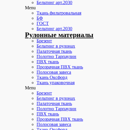
Бельтинг арт.2030
Menu
Ткань фильтровальная
БФ
ГОСТ
Бельтинг арт.2030
Рулонные материалы
Брезент
Бельтинг в рулонах
Палаточная ткань
Полотно Тарпаулин
ПВХ ткань
Прозрачная ПВХ ткань
Полосовая завеса
Ткань Оксфорд
Ткань упаковочная
Menu
Брезент
Бельтинг в рулонах
Палаточная ткань
Полотно Тарпаулин
ПВХ ткань
Прозрачная ПВХ ткань
Полосовая завеса
Ткань Оксфорд