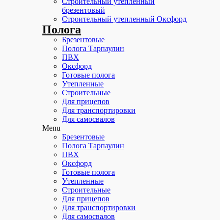
Строительный утепленный
брезентовый
Строительный утепленный Оксфорд
Полога
Брезентовые
Полога Тарпаулин
ПВХ
Оксфорд
Готовые полога
Утепленные
Строительные
Для прицепов
Для транспортировки
Для самосвалов
Menu
Брезентовые
Полога Тарпаулин
ПВХ
Оксфорд
Готовые полога
Утепленные
Строительные
Для прицепов
Для транспортировки
Для самосвалов