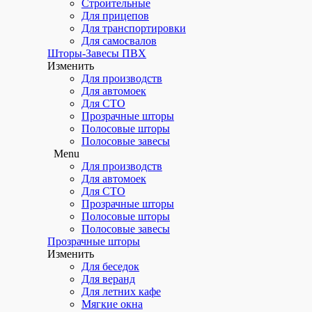
Строительные
Для прицепов
Для транспортировки
Для самосвалов
Шторы-Завесы ПВХ
Изменить
Для производств
Для автомоек
Для СТО
Прозрачные шторы
Полосовые шторы
Полосовые завесы
Menu
Для производств
Для автомоек
Для СТО
Прозрачные шторы
Полосовые шторы
Полосовые завесы
Прозрачные шторы
Изменить
Для беседок
Для веранд
Для летних кафе
Мягкие окна