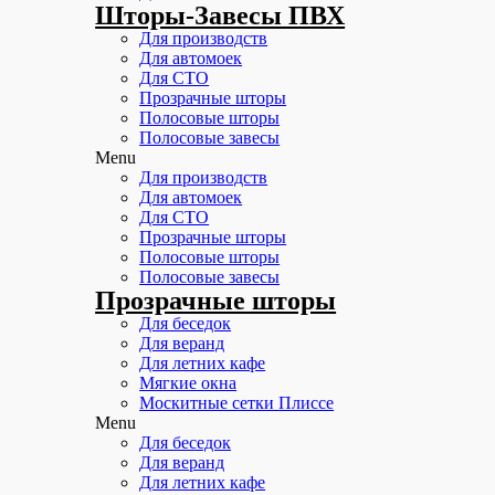
Шторы-Завесы ПВХ
Для производств
Для автомоек
Для СТО
Прозрачные шторы
Полосовые шторы
Полосовые завесы
Menu
Для производств
Для автомоек
Для СТО
Прозрачные шторы
Полосовые шторы
Полосовые завесы
Прозрачные шторы
Для беседок
Для веранд
Для летних кафе
Мягкие окна
Москитные сетки Плиссе
Menu
Для беседок
Для веранд
Для летних кафе