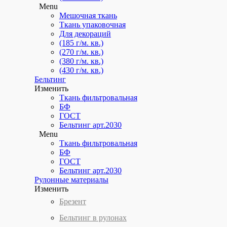
Menu
Мешочная ткань
Ткань упаковочная
Для декораций
(185 г/м. кв.)
(270 г/м. кв.)
(380 г/м. кв.)
(430 г/м. кв.)
Бельтинг
Изменить
Ткань фильтровальная
БФ
ГОСТ
Бельтинг арт.2030
Menu
Ткань фильтровальная
БФ
ГОСТ
Бельтинг арт.2030
Рулонные материалы
Изменить
Брезент
Бельтинг в рулонах