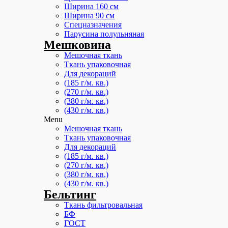
Ширина 160 см
Ширина 90 см
Спецназначения
Парусина полульняная
Мешковина
Мешочная ткань
Ткань упаковочная
Для декораций
(185 г/м. кв.)
(270 г/м. кв.)
(380 г/м. кв.)
(430 г/м. кв.)
Menu
Мешочная ткань
Ткань упаковочная
Для декораций
(185 г/м. кв.)
(270 г/м. кв.)
(380 г/м. кв.)
(430 г/м. кв.)
Бельтинг
Ткань фильтровальная
БФ
ГОСТ