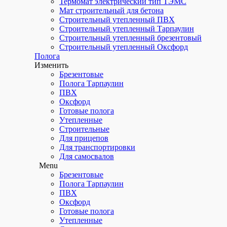
Термомат электрический тип ТЭМС
Мат строительный для бетона
Строительный утепленный ПВХ
Строительный утепленный Тарпаулин
Строительный утепленный брезентовый
Строительный утепленный Оксфорд
Полога
Изменить
Брезентовые
Полога Тарпаулин
ПВХ
Оксфорд
Готовые полога
Утепленные
Строительные
Для прицепов
Для транспортировки
Для самосвалов
Menu
Брезентовые
Полога Тарпаулин
ПВХ
Оксфорд
Готовые полога
Утепленные