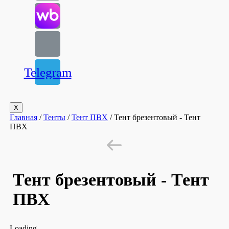
Telegram
X
Главная
/
Тенты
/
Тент ПВХ
/ Тент брезентовый - Тент
ПВХ
Тент брезентовый - Тент
ПВХ
Loading...