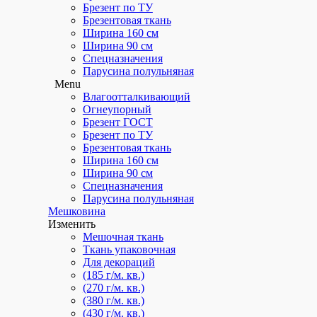
Брезент по ТУ
Брезентовая ткань
Ширина 160 см
Ширина 90 см
Спецназначения
Парусина полульняная
Menu
Влагоотталкивающий
Огнеупорный
Брезент ГОСТ
Брезент по ТУ
Брезентовая ткань
Ширина 160 см
Ширина 90 см
Спецназначения
Парусина полульняная
Мешковина
Изменить
Мешочная ткань
Ткань упаковочная
Для декораций
(185 г/м. кв.)
(270 г/м. кв.)
(380 г/м. кв.)
(430 г/м. кв.)