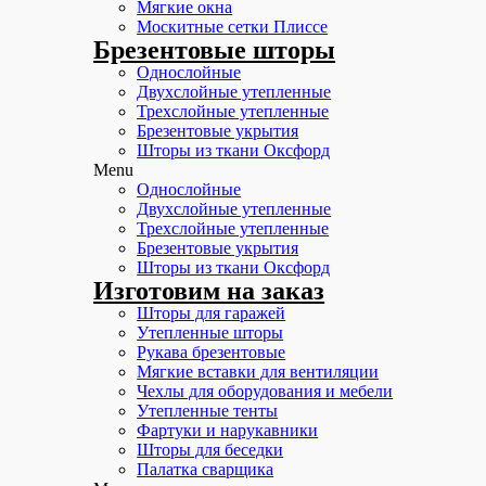
Мягкие окна
Москитные сетки Плиссе
Брезентовые шторы
Однослойные
Двухслойные утепленные
Трехслойные утепленные
Брезентовые укрытия
Шторы из ткани Оксфорд
Menu
Однослойные
Двухслойные утепленные
Трехслойные утепленные
Брезентовые укрытия
Шторы из ткани Оксфорд
Изготовим на заказ
Шторы для гаражей
Утепленные шторы
Рукава брезентовые
Мягкие вставки для вентиляции
Чехлы для оборудования и мебели
Утепленные тенты
Фартуки и нарукавники
Шторы для беседки
Палатка сварщика