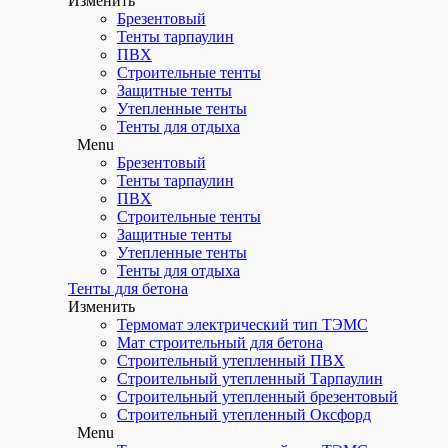
Изменить
Брезентовый
Тенты тарпаулин
ПВХ
Строительные тенты
Защитные тенты
Утепленные тенты
Тенты для отдыха
Menu
Брезентовый
Тенты тарпаулин
ПВХ
Строительные тенты
Защитные тенты
Утепленные тенты
Тенты для отдыха
Тенты для бетона
Изменить
Термомат электрический тип ТЭМС
Мат строительный для бетона
Строительный утепленный ПВХ
Строительный утепленный Тарпаулин
Строительный утепленный брезентовый
Строительный утепленный Оксфорд
Menu