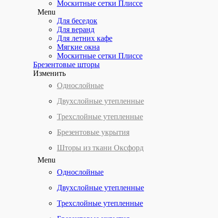
Москитные сетки Плиссе
Menu
Для беседок
Для веранд
Для летних кафе
Мягкие окна
Москитные сетки Плиссе
Брезентовые шторы
Изменить
Однослойные
Двухслойные утепленные
Трехслойные утепленные
Брезентовые укрытия
Шторы из ткани Оксфорд
Menu
Однослойные
Двухслойные утепленные
Трехслойные утепленные