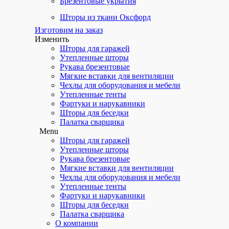
Брезентовые укрытия
Шторы из ткани Оксфорд
Изготовим на заказ
Изменить
Шторы для гаражей
Утепленные шторы
Рукава брезентовые
Мягкие вставки для вентиляции
Чехлы для оборудования и мебели
Утепленные тенты
Фартуки и нарукавники
Шторы для беседки
Палатка сварщика
Menu
Шторы для гаражей
Утепленные шторы
Рукава брезентовые
Мягкие вставки для вентиляции
Чехлы для оборудования и мебели
Утепленные тенты
Фартуки и нарукавники
Шторы для беседки
Палатка сварщика
О компании