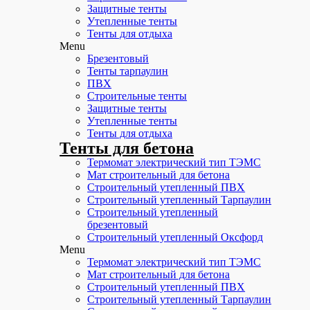
Защитные тенты
Утепленные тенты
Тенты для отдыха
Menu
Брезентовый
Тенты тарпаулин
ПВХ
Строительные тенты
Защитные тенты
Утепленные тенты
Тенты для отдыха
Тенты для бетона
Термомат электрический тип ТЭМС
Мат строительный для бетона
Строительный утепленный ПВХ
Строительный утепленный Тарпаулин
Строительный утепленный
брезентовый
Строительный утепленный Оксфорд
Menu
Термомат электрический тип ТЭМС
Мат строительный для бетона
Строительный утепленный ПВХ
Строительный утепленный Тарпаулин