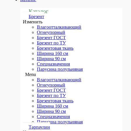
Каталог
Брезент
Изменить
Влагоотталкивающий
Огнеупорный
Брезент ГОСТ
Брезент по ТУ
Брезентовая ткань
Ширина 160 см
Ширина 90 см
Спецназначения
Парусина полульняная
Menu
Влагоотталкивающий
Огнеупорный
Брезент ГОСТ
Брезент по ТУ
Брезентовая ткань
Ширина 160 см
Ширина 90 см
Спецназначения
Парусина полульняная
Тарпаулин