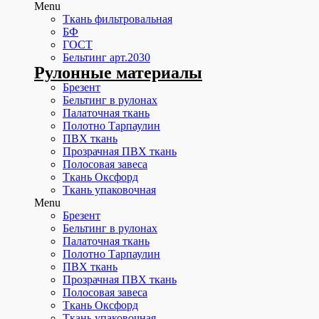
Menu
Ткань фильтровальная
БФ
ГОСТ
Бельтинг арт.2030
Рулонные материалы
Брезент
Бельтинг в рулонах
Палаточная ткань
Полотно Тарпаулин
ПВХ ткань
Прозрачная ПВХ ткань
Полосовая завеса
Ткань Оксфорд
Ткань упаковочная
Menu
Брезент
Бельтинг в рулонах
Палаточная ткань
Полотно Тарпаулин
ПВХ ткань
Прозрачная ПВХ ткань
Полосовая завеса
Ткань Оксфорд
Ткань упаковочная