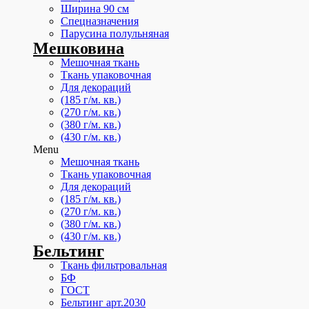
Ширина 90 см
Спецназначения
Парусина полульняная
Мешковина
Мешочная ткань
Ткань упаковочная
Для декораций
(185 г/м. кв.)
(270 г/м. кв.)
(380 г/м. кв.)
(430 г/м. кв.)
Menu
Мешочная ткань
Ткань упаковочная
Для декораций
(185 г/м. кв.)
(270 г/м. кв.)
(380 г/м. кв.)
(430 г/м. кв.)
Бельтинг
Ткань фильтровальная
БФ
ГОСТ
Бельтинг арт.2030