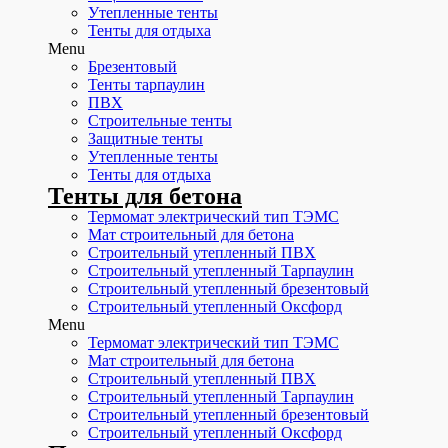
Утепленные тенты
Тенты для отдыха
Menu
Брезентовый
Тенты тарпаулин
ПВХ
Строительные тенты
Защитные тенты
Утепленные тенты
Тенты для отдыха
Тенты для бетона
Термомат электрический тип ТЭМС
Мат строительный для бетона
Строительный утепленный ПВХ
Строительный утепленный Тарпаулин
Строительный утепленный брезентовый
Строительный утепленный Оксфорд
Menu
Термомат электрический тип ТЭМС
Мат строительный для бетона
Строительный утепленный ПВХ
Строительный утепленный Тарпаулин
Строительный утепленный брезентовый
Строительный утепленный Оксфорд