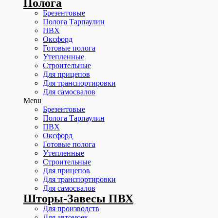
Полога
Брезентовые
Полога Тарпаулин
ПВХ
Оксфорд
Готовые полога
Утепленные
Строительные
Для прицепов
Для транспортировки
Для самосвалов
Menu
Брезентовые
Полога Тарпаулин
ПВХ
Оксфорд
Готовые полога
Утепленные
Строительные
Для прицепов
Для транспортировки
Для самосвалов
Шторы-Завесы ПВХ
Для производств
Для автомоек