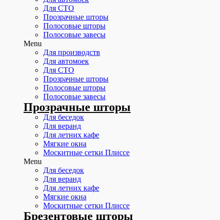
Для СТО
Прозрачные шторы
Полосовые шторы
Полосовые завесы
Menu
Для производств
Для автомоек
Для СТО
Прозрачные шторы
Полосовые шторы
Полосовые завесы
Прозрачные шторы
Для беседок
Для веранд
Для летних кафе
Мягкие окна
Москитные сетки Плиссе
Menu
Для беседок
Для веранд
Для летних кафе
Мягкие окна
Москитные сетки Плиссе
Брезентовые шторы