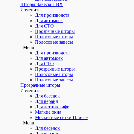
Шторы-Завесы ПВХ
Изменить
Для производств
Для автомоек
Для СТО
Прозрачные шторы
Полосовые шторы
Полосовые завесы
Menu
Для производств
Для автомоек
Для СТО
Прозрачные шторы
Полосовые шторы
Полосовые завесы
Прозрачные шторы
Изменить
Для беседок
Для веранд
Для летних кафе
Мягкие окна
Москитные сетки Плиссе
Menu
Для беседок
Для веранд