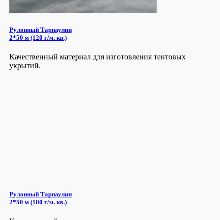
Рулонный Тарпаулин
2*50 м (120 г/м. кв.)
Качественный материал для изготовления тентовых
укрытий.
Рулонный Тарпаулин
2*50 м (180 г/м. кв.)