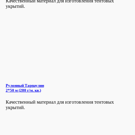
Качественный материал для изготовления тентовых
укрытий.
Рулонный Тарпаулин
2*50 м (280 г/м. кв.)
Качественный материал для изготовления тентовых
укрытий.