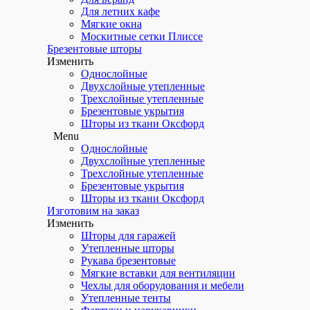
Для летних кафе
Мягкие окна
Москитные сетки Плиссе
Брезентовые шторы
Изменить
Однослойные
Двухслойные утепленные
Трехслойные утепленные
Брезентовые укрытия
Шторы из ткани Оксфорд
Menu
Однослойные
Двухслойные утепленные
Трехслойные утепленные
Брезентовые укрытия
Шторы из ткани Оксфорд
Изготовим на заказ
Изменить
Шторы для гаражей
Утепленные шторы
Рукава брезентовые
Мягкие вставки для вентиляции
Чехлы для оборудования и мебели
Утепленные тенты