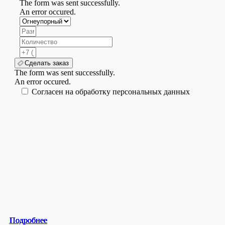
The form was sent successfully.
An error occured.
Сделать заказ
The form was sent successfully.
An error occured.
Согласен на обработку персональных данных
Подробнее
Подробнее
Подробнее
Подробнее
Подробнее