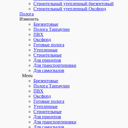
Строительный утепленный брезентовый
Строительный утепленный Оксфорд
Полога
Изменить
Брезентовые
Полога Тарпаулин
ПВХ
Оксфорд
Готовые полога
Утепленные
Строительные
Для прицепов
Для транспортировки
Для самосвалов
Menu
Брезентовые
Полога Тарпаулин
ПВХ
Оксфорд
Готовые полога
Утепленные
Строительные
Для прицепов
Для транспортировки
Для самосвалов