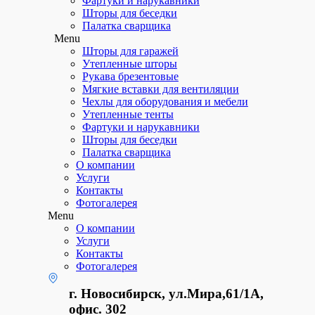
Фартуки и нарукавники
Шторы для беседки
Палатка сварщика
Menu
Шторы для гаражей
Утепленные шторы
Рукава брезентовые
Мягкие вставки для вентиляции
Чехлы для оборудования и мебели
Утепленные тенты
Фартуки и нарукавники
Шторы для беседки
Палатка сварщика
О компании
Услуги
Контакты
Фотогалерея
Menu
О компании
Услуги
Контакты
Фотогалерея
г. Новосибирск, ул.Мира,61/1А,
офис. 302