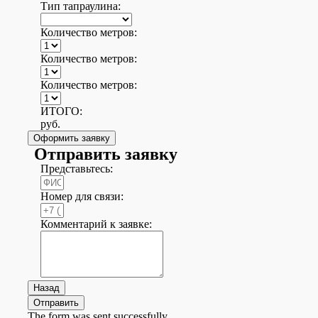
Тип тапраулина:
Количество метров:
Количество метров:
Количество метров:
ИТОГО:
руб.
Оформить заявку
Отправить заявку
Представьтесь:
Номер для связи:
Комментарий к заявке:
Назад
Отправить
The form was sent successfully.