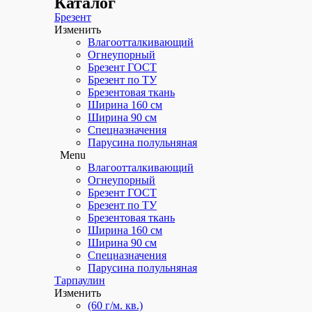
Каталог
Брезент
Изменить
Влагоотталкивающий
Огнеупорный
Брезент ГОСТ
Брезент по ТУ
Брезентовая ткань
Ширина 160 см
Ширина 90 см
Спецназначения
Парусина полульняная
Menu
Влагоотталкивающий
Огнеупорный
Брезент ГОСТ
Брезент по ТУ
Брезентовая ткань
Ширина 160 см
Ширина 90 см
Спецназначения
Парусина полульняная
Тарпаулин
Изменить
(60 г/м. кв.)