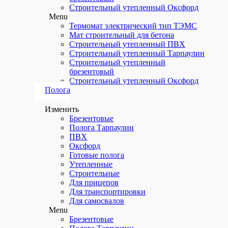
Строительный утепленный Оксфорд
Menu
Термомат электрический тип ТЭМС
Мат строительный для бетона
Строительный утепленный ПВХ
Строительный утепленный Тарпаулин
Строительный утепленный
брезентовый
Строительный утепленный Оксфорд
Полога
Изменить
Брезентовые
Полога Тарпаулин
ПВХ
Оксфорд
Готовые полога
Утепленные
Строительные
Для прицепов
Для транспортировки
Для самосвалов
Menu
Брезентовые