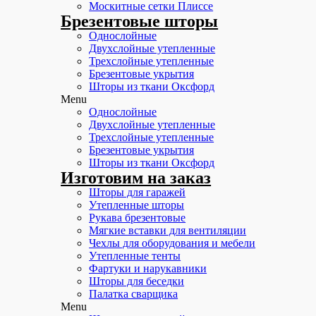
Москитные сетки Плиссе
Брезентовые шторы
Однослойные
Двухслойные утепленные
Трехслойные утепленные
Брезентовые укрытия
Шторы из ткани Оксфорд
Menu
Однослойные
Двухслойные утепленные
Трехслойные утепленные
Брезентовые укрытия
Шторы из ткани Оксфорд
Изготовим на заказ
Шторы для гаражей
Утепленные шторы
Рукава брезентовые
Мягкие вставки для вентиляции
Чехлы для оборудования и мебели
Утепленные тенты
Фартуки и нарукавники
Шторы для беседки
Палатка сварщика
Menu