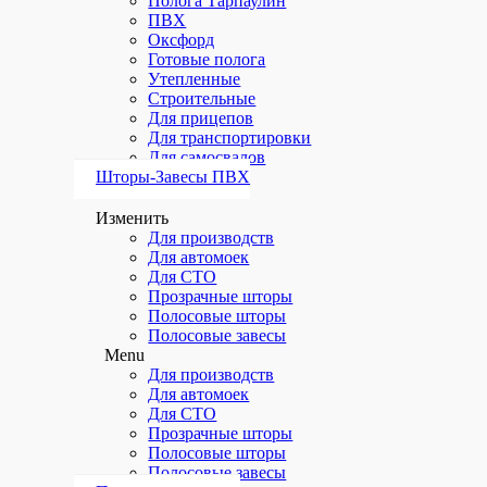
Полога Тарпаулин
ПВХ
Оксфорд
Готовые полога
Утепленные
Строительные
Для прицепов
Для транспортировки
Для самосвалов
Шторы-Завесы ПВХ
Изменить
Для производств
Для автомоек
Для СТО
Прозрачные шторы
Полосовые шторы
Полосовые завесы
Menu
Для производств
Для автомоек
Для СТО
Прозрачные шторы
Полосовые шторы
Полосовые завесы