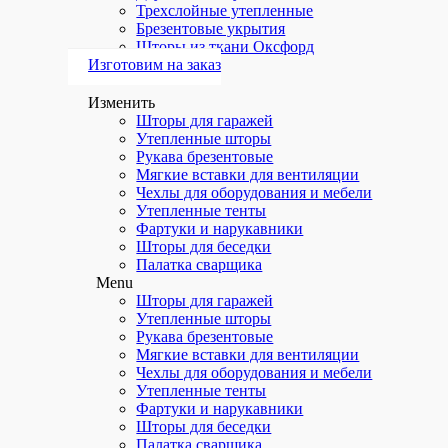
Трехслойные утепленные
Брезентовые укрытия
Шторы из ткани Оксфорд
Изготовим на заказ
Изменить
Шторы для гаражей
Утепленные шторы
Рукава брезентовые
Мягкие вставки для вентиляции
Чехлы для оборудования и мебели
Утепленные тенты
Фартуки и нарукавники
Шторы для беседки
Палатка сварщика
Menu
Шторы для гаражей
Утепленные шторы
Рукава брезентовые
Мягкие вставки для вентиляции
Чехлы для оборудования и мебели
Утепленные тенты
Фартуки и нарукавники
Шторы для беседки
Палатка сварщика