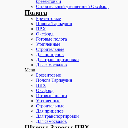
брезентовый
Строительный утепленный Оксфорд
Полога
Брезентовые
Полога Тарпаулин
ПВХ
Оксфорд
Готовые полога
Утепленные
Строительные
Для прицепов
Для транспортировки
Для самосвалов
Menu
Брезентовые
Полога Тарпаулин
ПВХ
Оксфорд
Готовые полога
Утепленные
Строительные
Для прицепов
Для транспортировки
Для самосвалов
Шторы-Завесы ПВХ