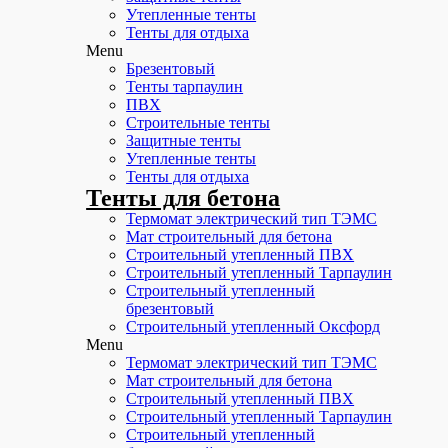
Утепленные тенты
Тенты для отдыха
Menu
Брезентовый
Тенты тарпаулин
ПВХ
Строительные тенты
Защитные тенты
Утепленные тенты
Тенты для отдыха
Тенты для бетона
Термомат электрический тип ТЭМС
Мат строительный для бетона
Строительный утепленный ПВХ
Строительный утепленный Тарпаулин
Строительный утепленный
брезентовый
Строительный утепленный Оксфорд
Menu
Термомат электрический тип ТЭМС
Мат строительный для бетона
Строительный утепленный ПВХ
Строительный утепленный Тарпаулин
Строительный утепленный