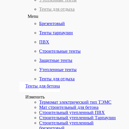
Тенты для отдыха
Menu
Брезентовый
Тенты тарпаулин
ПВХ
Строительные тенты
Защитные тенты
Утепленные тенты
Тенты для отдыха
Тенты для бетона
Изменить
Термомат электрический тип ТЭМС
Мат строительный для бетона
Строительный утепленный ПВХ
Строительный утепленный Тарпаулин
Строительный утепленный
брезентовый