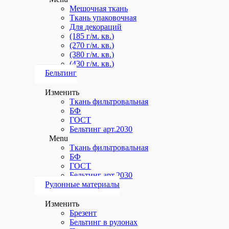
Мешочная ткань
Ткань упаковочная
Для декораций
(185 г/м. кв.)
(270 г/м. кв.)
(380 г/м. кв.)
(430 г/м. кв.)
Бельтинг
Изменить
Ткань фильтровальная
БФ
ГОСТ
Бельтинг арт.2030
Menu
Ткань фильтровальная
БФ
ГОСТ
Бельтинг арт.2030
Рулонные материалы
Изменить
Брезент
Бельтинг в рулонах