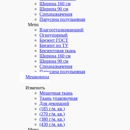
Ширина 160 см
Ширина 90 см
Спецназначения
Парусина полульняная
Menu
Влагоотталкивающий
Огнеупорный
Брезент ГОСТ
Брезент по ТУ
Брезентовая ткань
Ширина 160 см
Ширина 90 см
Спецназначения
Парусина полульняная
Мешковина
Изменить
Мешочная ткань
Ткань упаковочная
Для декораций
(185 г/м. кв.)
(270 г/м. кв.)
(380 г/м. кв.)
(430 г/м. кв.)
Menu