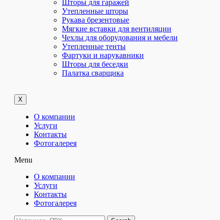
Шторы для гаражей
Утепленные шторы
Рукава брезентовые
Мягкие вставки для вентиляции
Чехлы для оборудования и мебели
Утепленные тенты
Фартуки и нарукавники
Шторы для беседки
Палатка сварщика
X
О компании
Услуги
Контакты
Фотогалерея
Menu
О компании
Услуги
Контакты
Фотогалерея