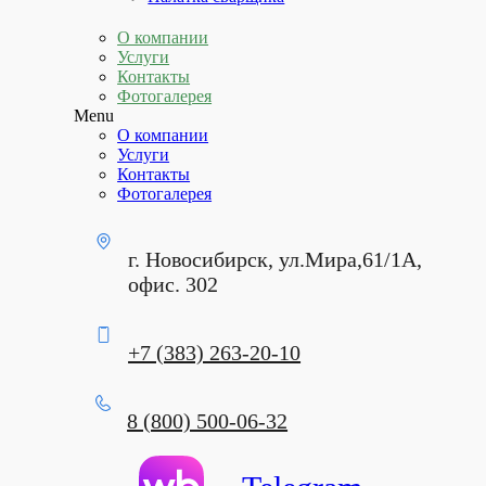
О компании
Услуги
Контакты
Фотогалерея
Menu
О компании
Услуги
Контакты
Фотогалерея
г. Новосибирск, ул.Мира,61/1А,
офис. 302
+7 (383) 263-20-10
8 (800) 500-06-32