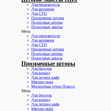
Для производств
Для автомоек
Для СТО
Прозрачные шторы
Полосовые шторы
Полосовые завесы
Menu
Для производств
Для автомоек
Для СТО
Прозрачные шторы
Полосовые шторы
Полосовые завесы
Прозрачные шторы
Для беседок
Для веранд
Для летних кафе
Мягкие окна
Москитные сетки Плиссе
Menu
Для беседок
Для веранд
Для летних кафе
Мягкие окна