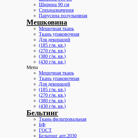
Ширина 90 см
Спецназначения
Парусина полульняная
Мешковина
Мешочная ткань
Ткань упаковочная
Для декораций
(185 г/м. кв.)
(270 г/м. кв.)
(380 г/м. кв.)
(430 г/м. кв.)
Menu
Мешочная ткань
Ткань упаковочная
Для декораций
(185 г/м. кв.)
(270 г/м. кв.)
(380 г/м. кв.)
(430 г/м. кв.)
Бельтинг
Ткань фильтровальная
БФ
ГОСТ
Бельтинг арт.2030