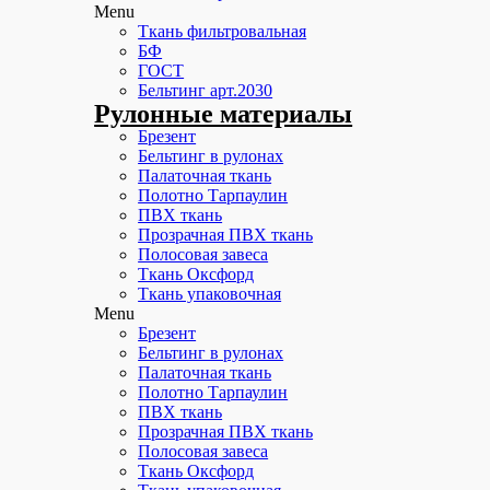
Menu
Ткань фильтровальная
БФ
ГОСТ
Бельтинг арт.2030
Рулонные материалы
Брезент
Бельтинг в рулонах
Палаточная ткань
Полотно Тарпаулин
ПВХ ткань
Прозрачная ПВХ ткань
Полосовая завеса
Ткань Оксфорд
Ткань упаковочная
Menu
Брезент
Бельтинг в рулонах
Палаточная ткань
Полотно Тарпаулин
ПВХ ткань
Прозрачная ПВХ ткань
Полосовая завеса
Ткань Оксфорд