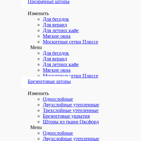
Прозрачные шторы
Изменить
Для беседок
Для веранд
Для летних кафе
Мягкие окна
Москитные сетки Плиссе
Menu
Для беседок
Для веранд
Для летних кафе
Мягкие окна
Москитные сетки Плиссе
Брезентовые шторы
Изменить
Однослойные
Двухслойные утепленные
Трехслойные утепленные
Брезентовые укрытия
Шторы из ткани Оксфорд
Menu
Однослойные
Двухслойные утепленные